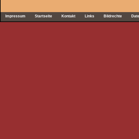
Impressum
Startseite
Kontakt
Links
Bildrechte
Dat