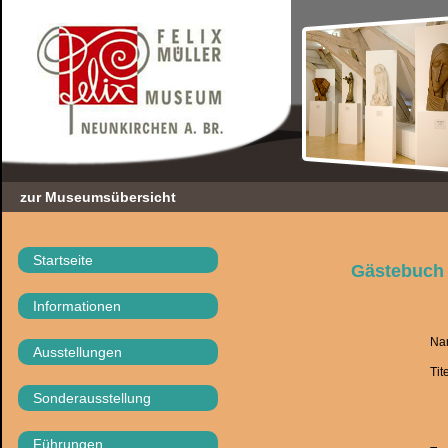
zur Museumsübersicht
Startseite
Gästebuch
Informationen
Na
Ausstellungen
Tite
Sonderausstellung
Führungen