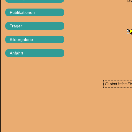
Tex
Publikationen
Träger
Bildergalerie
Anfahrt
Es sind keine Ei