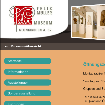
zur Museumsübersicht
Startseite
Öffnungsz
Informationen
Montag (außer f
Sonntag von 15
Ausstellungen
Gruppen und
Be
Sonderausstellung
Tel.: 09561 427
Tel. (während 
Führungen